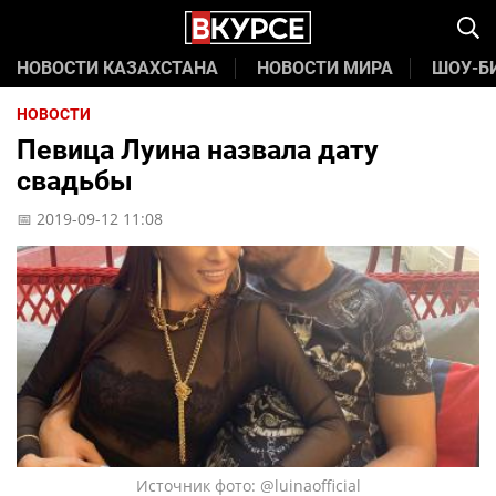
НОВОСТИ КАЗАХСТАНА
НОВОСТИ МИРА
ШОУ-Б
НОВОСТИ
Певица Луина назвала дату
свадьбы
📅 2019-09-12 11:08
Источник фото: @luinaofficial