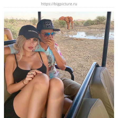
https://bigpicture.ru