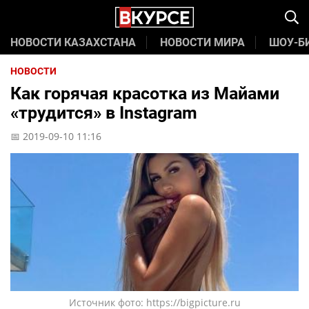
НОВОСТИ КАЗАХСТАНА
НОВОСТИ МИРА
ШОУ-Б
НОВОСТИ
Как горячая красотка из Майами
«трудится» в Instagram
📅 2019-09-10 11:16
Источник фото: https://bigpicture.ru