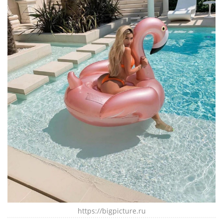
https://bigpicture.ru