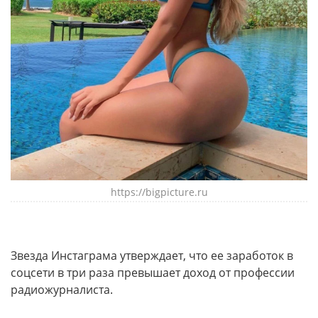
https://bigpicture.ru
Звезда Инстаграма утверждает, что ее заработок в
соцсети в три раза превышает доход от профессии
радиожурналиста.