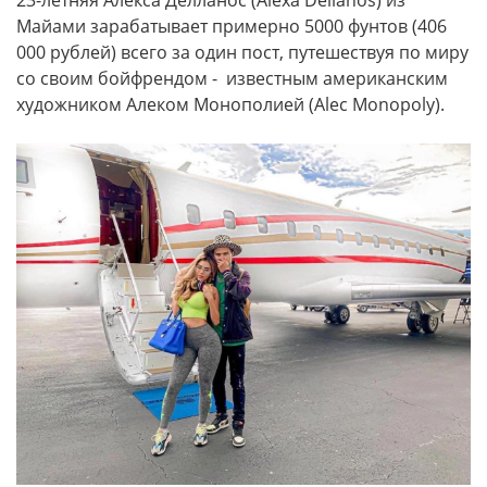
23-летняя Алекса Делланос (Alexa Dellanos) из
Майами зарабатывает примерно 5000 фунтов (406
000 рублей) всего за один пост, путешествуя по миру
со своим бойфрендом - известным американским
художником Алеком Монополией (Alec Monopoly).