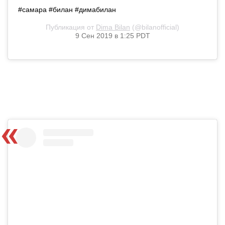
#самара #билан #димабилан
Публикация от
Dima Bilan
(@bilanofficial)
9 Сен 2019 в 1:25 PDT