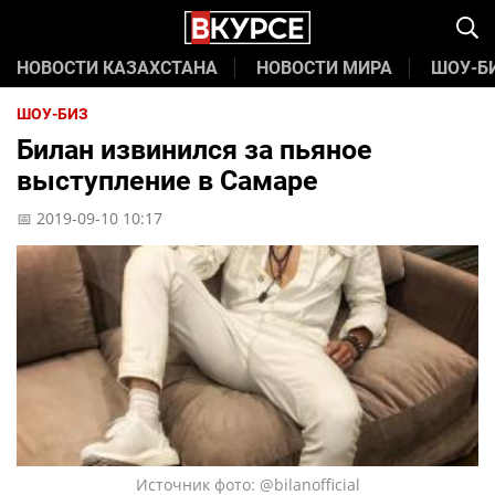
НОВОСТИ КАЗАХСТАНА
НОВОСТИ МИРА
ШОУ-Б
ШОУ-БИЗ
Билан извинился за пьяное
выступление в Самаре
📅 2019-09-10 10:17
Источник фото: @bilanofficial