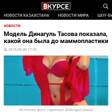
НОВОСТИ КАЗАХСТАНА
НОВОСТИ МИРА
ШОУ-Б
НОВОСТИ
Модель Динагуль Тасова показала,
какой она была до маммопластики
📅 2019-09-09 17:55
Источник фото: скриншот @dinagul.tasova