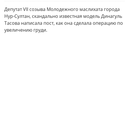
Депутат VII созыва Молодежного маслихата города
Нур-Султан, скандально известная модель Динагуль
Тасова написала пост, как она сделала операцию по
увеличению груди.