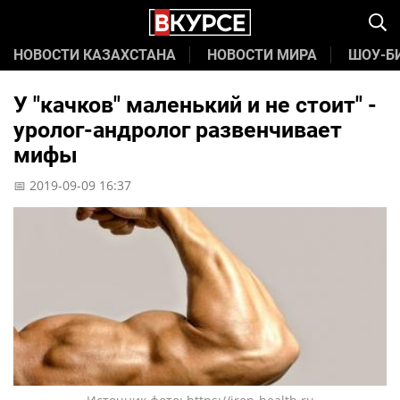
НОВОСТИ КАЗАХСТАНА
НОВОСТИ МИРА
ШОУ-Б
У "качков" маленький и не стоит" -
уролог-андролог развенчивает
мифы
📅 2019-09-09 16:37