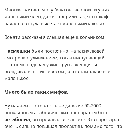
Многие считают что у "качков" не стоит и у них
маленький член, даже говорили так, что шкаф
падает а от туда вылетает маленький ключик.
Все эти рассказы я слышал еще школьником.
Насмешки
были постоянно, на таких людей
смотрели с удивлением, когда выступающий
спортсмен одевал узкие трусы, женщины
вглядывались с интересом , а что там такое все
маленькое.
Много было таких мифов.
Ну начнем с того что , в не далекие 90-2000
популярным анаболических препаратом был
ретаболил
, он продавался в аптеке. Этот препарат
очень сильно повышал пролактин, помимо того что