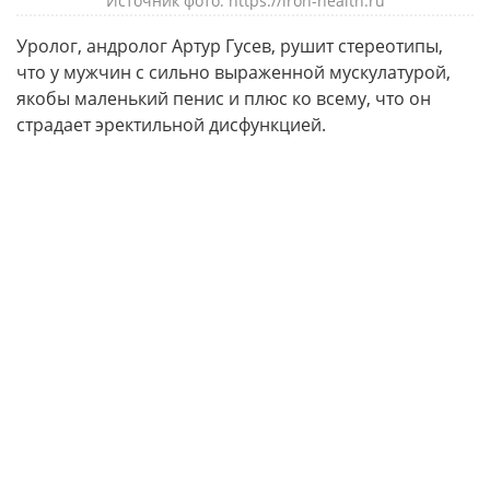
Источник фото: https://iron-health.ru
Уролог, андролог Артур Гусев, рушит стереотипы,
что у мужчин с сильно выраженной мускулатурой,
якобы маленький пенис и плюс ко всему, что он
страдает эректильной дисфункцией.