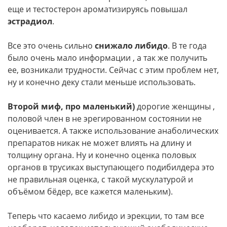
еще и тестостерон ароматизируясь повышал
эстрадиол
.
Все это очень сильно
снижало либидо
. В те года
было очень мало информации , а так же получить
ее, возникали трудности. Сейчас с этим проблем нет,
ну и конечно деку стали меньше использовать.
Второй миф, про маленький)
дорогие женщины ,
половой член в не эрегированном состоянии не
оценивается. А также использование анаболических
препаратов никак не может влиять на длину и
толщину органа. Ну и конечно оценка половых
органов в трусиках выступающего подибилдера это
не правильная оценка, с такой мускулатурой и
объёмом бёдер, все кажется маленьким).
Теперь что касаемо либидо и эрекции, то там все