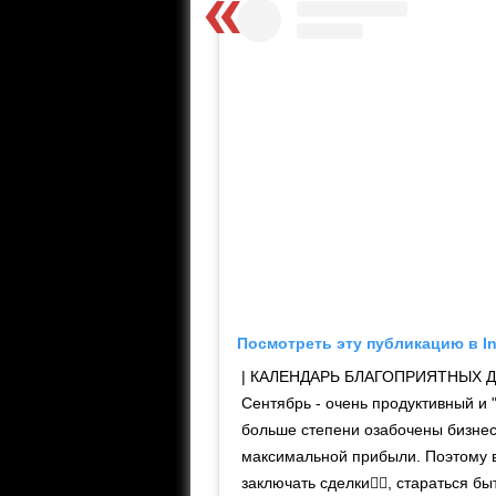
Посмотреть эту публикацию в I
| КАЛЕНДАРЬ БЛАГОПРИЯТНЫХ ДА
Сентябрь - очень продуктивный и "
больше степени озабочены бизне
максимальной прибыли. Поэтому в
заключать сделки✍🏻, стараться 