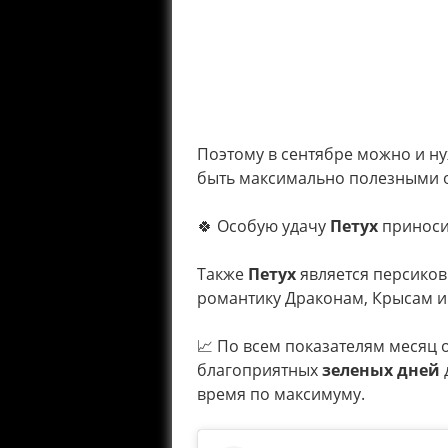
Поэтому в сентябре можно и ну
быть максимально полезными о
🍀 Особую удачу
Петух
приноси
Также
Петух
является персиков
романтику Драконам, Крысам и
⠀
📈 По всем показателям месяц
благоприятных
зеленых дней
время по максимуму.