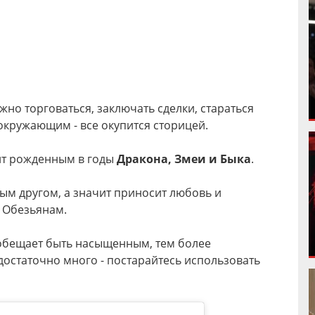
жно торговаться, заключать сделки, стараться
кружающим - все окупится сторицей.
т рожденным в годы
Дракона, Змеи и Быка
.
ым другом, а значит приносит любовь и
 Обезьянам.
 обещает быть насыщенным, тем более
достаточно много - постарайтесь использовать