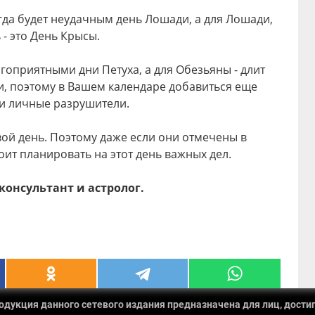
гда будет неудачным день Лошади, а для Лошади,
- это День Крысы.
гоприятными дни Петуха, а для Обезьяны - длит
и, поэтому в Вашем календаре добавиться еще
аши личные разрушители.
вой день. Поэтому даже если они отмечены в
оит планировать на этот день важных дел.
консультант и астролог.
укция данного сетевого издания предназначена для лиц, достиг