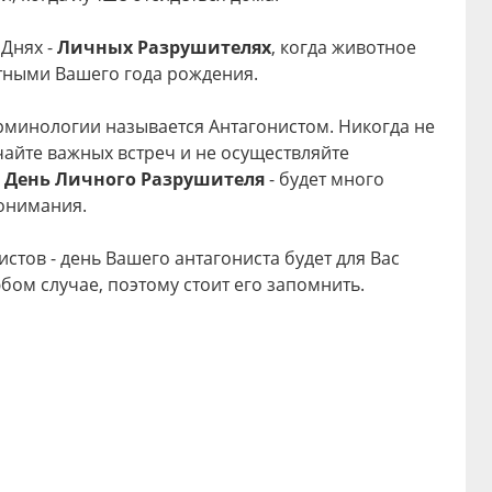
 Днях -
Личных Разрушителях
, когда животное
отными Вашего года рождения.
ерминологии называется Антагонистом. Никогда не
чайте важных встреч и не осуществляйте
й
День Личного Разрушителя
- будет много
понимания.
тов - день Вашего антагониста будет для Вас
бом случае, поэтому стоит его запомнить.