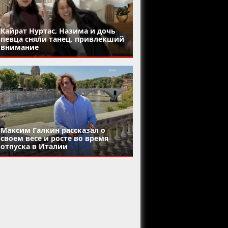
Кайрат Нуртас, Назима и дочь
певца сняли танец, привлекший
внимание
Максим Галкин рассказал о
своем весе и росте во время
отпуска в Италии