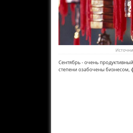
Источник
Сентябрь - очень продуктивный
степени озабочены бизнесом, 