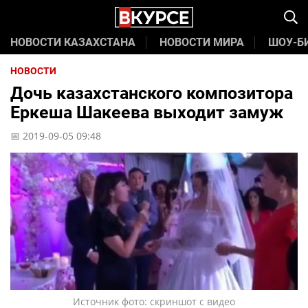
НОВОСТИ КАЗАХСТАНА
НОВОСТИ МИРА
ШОУ-Б
НОВОСТИ
Дочь казахстанского композитора
Еркеша Шакеева выходит замуж
📅 2019-09-05 09:48
Источник фото: скриншот с видео