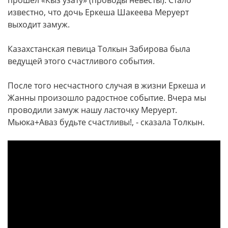
прошел «Кыз узату» (проводы невесты). Стало
известно, что дочь Еркеша Шакеева Меруерт
выходит замуж.
Казахстанская певица Толкын Забирова была
ведущей этого счастливого события.
После того несчастного случая в жизни Еркеша и
Жанны произошло радостное событие. Вчера мы
проводили замуж нашу ласточку Меруерт.
Мьюка+Аваз будьте счастливы!, - сказала Толкын.