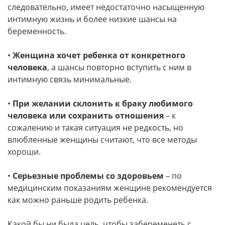
следовательно, имеет недостаточно насыщенную
интимную жизнь и более низкие шансы на
беременность.
•
Женщина хочет ребенка от конкретного
человека
, а шансы повторно вступить с ним в
интимную связь минимальные.
•
При желании склонить к браку любимого
человека или сохранить отношения
– к
сожалению и такая ситуация не редкость, но
влюбленные женщины считают, что все методы
хороши.
•
Серьезные проблемы со здоровьем
– по
медицинским показаниям женщине рекомендуется
как можно раньше родить ребенка.
Какой бы ни была цель, чтобы забеременеть с