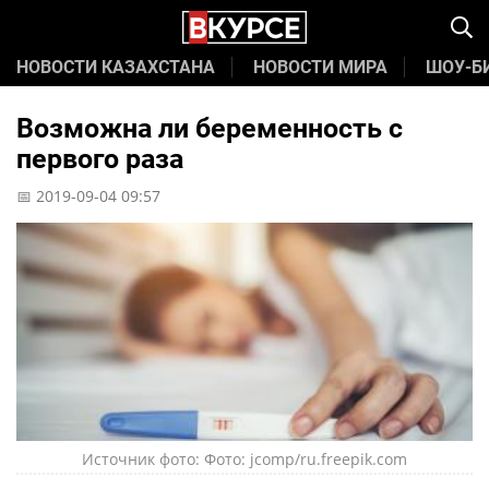
НОВОСТИ КАЗАХСТАНА
НОВОСТИ МИРА
ШОУ-Б
Возможна ли беременность с
первого раза
📅 2019-09-04 09:57
Источник фото: Фото: jcomp/ru.freepik.com