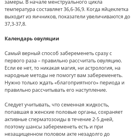
замеры. В начале менструального цикла
температура составляет 36,6-36,9. Когда яйцеклетка
выходит из яичников, показатели увеличиваются до
37,3-37,8.
Календарь овуляции
Самый верный способ забеременеть сразу с
первого раза – правильно рассчитать овуляцию.
Если ее нет, то никакая магия, ни астрология, на
народные методы не помогут вам забеременеть.
Нужно только ждать «благоприятного» периода и
правильно рассчитывать его наступление.
Следует учитывать, что семенная жидкость,
попавшая в женские половые органы, сохраняет
активные сперматозоиды в течение 2-5 дней,
поэтому шансы забеременеть есть и при
незащищенном половом акте незадолго до