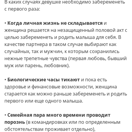
В каких случаях девушке необходимо забеременеть
с первого раза:
•
Когда личная жизнь не складывается
и
женщина решается на незащищенный половой акт с
целью забеременеть и родить малыша для себя. В
качестве партнера в таком случае выбирают как
случайных, так и мужчин, к которым сохранились
нежные трепетные чувства (первая любовь, бывший
муж или парень, любовник).
•
Биологические часы тикают
и пока есть
здоровье и финансовые возможности, женщина
старается как можно раньше забеременеть и родить
первого или еще одного малыша.
•
Семейная пара много времени проводит
порознь
(в командировках или по определенным
обстоятельствам проживает отдельно),