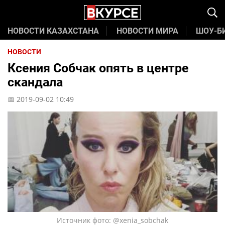
НОВОСТИ КАЗАХСТАНА
НОВОСТИ МИРА
ШОУ-Б
НОВОСТИ
Ксения Собчак опять в центре
скандала
📅 2019-09-02 10:49
Источник фото: @xenia_sobchak