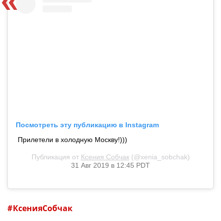
Посмотреть эту публикацию в Instagram
Прилетели в холодную Москву!)))
Публикация от
Ксения Собчак
(@xenia_sobchak)
31 Авг 2019 в 12:45 PDT
КсенияСобчак