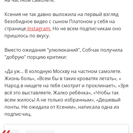
на частном самолете.
Ксения не так давно выложила на первый взгляд
безобидное видео с сыном Платоном у себя на
странице
Instagram.
Но не всем подписчикам оно
пришлось по вкусу.
Вместо ожидания "улюлюканий", Собчак получила
"добрую" порцию критики:
«Да уж... В холодную Москву на частном самолете.
Жизнь боль», «Всем бы в таких кроватях летать», «
Народ в нищете на тебя смотрит и проклинает», «Зря
всё это выставляете. Жалко ребёнка», «Чтобы так
всем жилось! А не только избранным», «Дешевый
понты. Не ожидала от Ксении», написала одна из
подписчиц.