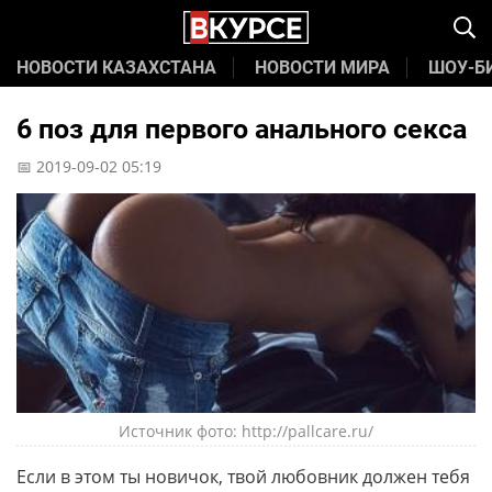
НОВОСТИ КАЗАХСТАНА
НОВОСТИ МИРА
ШОУ-Б
6 поз для первого анального секса
📅 2019-09-02 05:19
Источник фото: http://pallcare.ru/
Если в этом ты новичок, твой любовник должен тебя