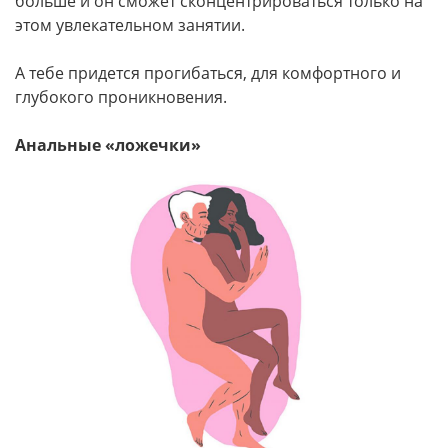
больше и он сможет сконцентрироваться только на
этом увлекательном занятии.
А тебе придется прогибаться, для комфортного и
глубокого проникновения.
Анальные «ложечки»