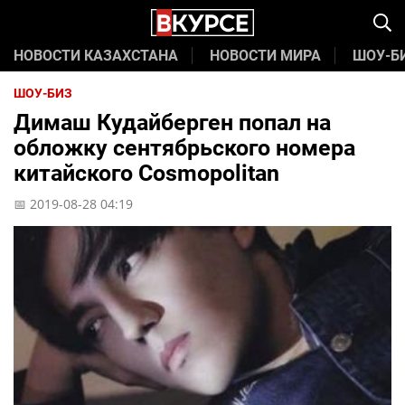
НОВОСТИ КАЗАХСТАНА
НОВОСТИ МИРА
ШОУ-Б
ШОУ-БИЗ
Димаш Кудайберген попал на
обложку сентябрьского номера
китайского Cosmopolitan
📅 2019-08-28 04:19