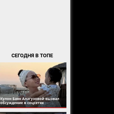
СЕГОДНЯ В ТОПЕ
Кулон Баян Алагузовой вызвал
обсуждение в соцсетях