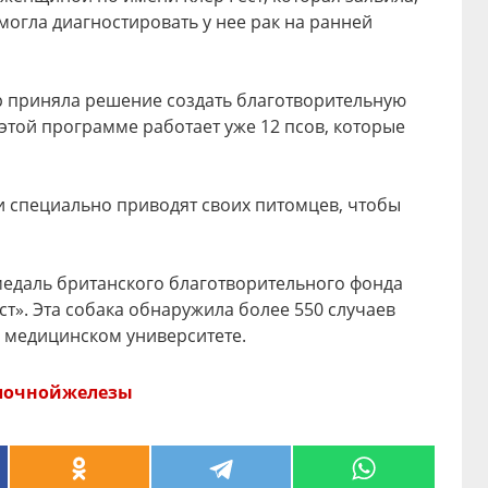
могла диагностировать у нее рак на ранней
р приняла решение создать благотворительную
этой программе работает уже 12 псов, которые
ни специально приводят своих питомцев, чтобы
медаль британского благотворительного фонда
т». Эта собака обнаружила более 550 случаев
в медицинском университете.
лочнойжелезы