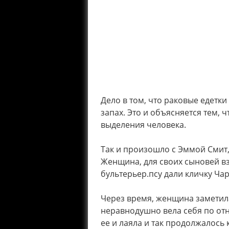
Дело в том, что раковые едет
запах. Это и объясняется тем, ч
выделения человека.
Так и произошло с Эммой Смит
Женщина, для своих сыновей 
бультерьер.псу дали кличку Чар
Через время, женщина заметил
неравнодушно вела себя по отн
ее и лаяла и так продолжалось 