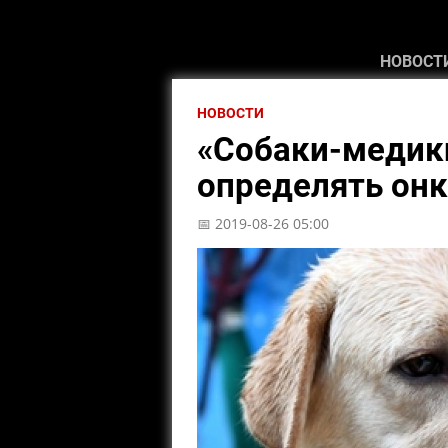
НОВОСТ
НОВОСТИ
«Собаки-медики
определять он
📅 2019-08-26 05:00