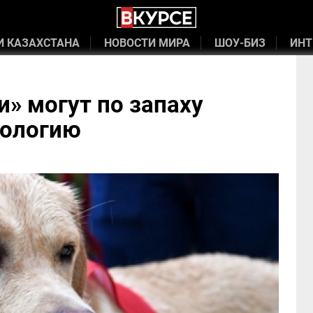
И КАЗАХСТАНА
НОВОСТИ МИРА
ШОУ-БИЗ
ИНТ
» могут по запаху
кологию