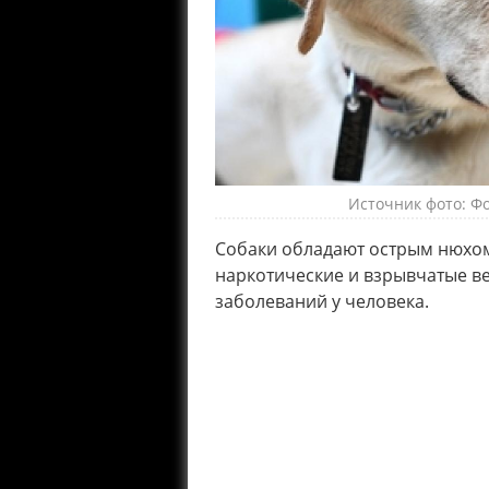
Источник фото: Фо
Собаки обладают острым нюхом
наркотические и взрывчатые ве
заболеваний у человека.