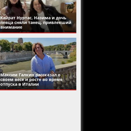
Кайрат Нуртас, Назима и дочь
певца сняли танец, привлекший
внимание
Максим Галкин рассказал о
своем весе и росте во время
отпуска в Италии