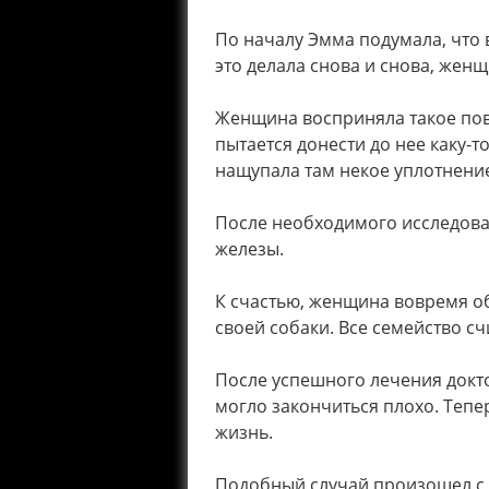
По началу Эмма подумала, что 
это делала снова и снова, жен
Женщина восприняла такое пове
пытается донести до нее каку-
нащупала там некое уплотнение
После необходимого исследова
железы.
К счастью, женщина вовремя о
своей собаки. Все семейство сч
После успешного лечения докто
могло закончиться плохо. Тепер
жизнь.
Подобный случай произошел с 