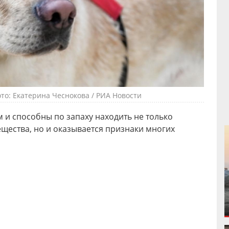
то: Екатерина Чеснокова / РИА Новости
 и способны по запаху находить не только
щества, но и оказывается признаки многих