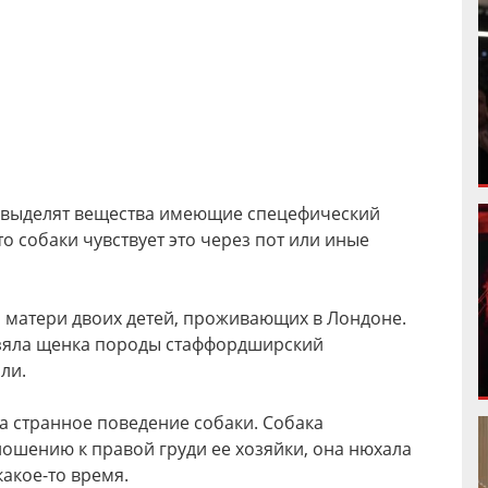
ки выделят вещества имеющие спецефический
то собаки чувствует это через пот или иные
, матери двоих детей, проживающих в Лондоне.
взяла щенка породы стаффордширский
ли.
а странное поведение собаки. Собака
ошению к правой груди ее хозяйки, она нюхала
какое-то время.