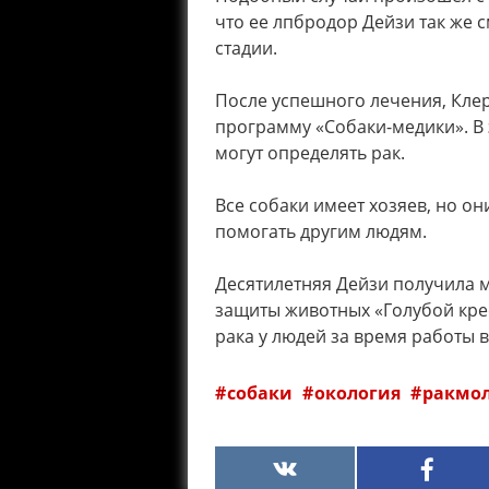
что ее лпбродор Дейзи так же с
стадии.
После успешного лечения, Кле
программу «Собаки-медики». В 
могут определять рак.
Все собаки имеет хозяев, но о
помогать другим людям.
Десятилетняя Дейзи получила 
защиты животных «Голубой крес
рака у людей за время работы 
собаки
окология
ракмо