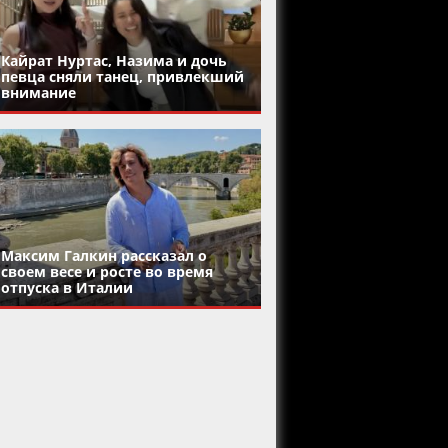
Кайрат Нуртас, Назима и дочь
певца сняли танец, привлекший
внимание
Максим Галкин рассказал о
своем весе и росте во время
отпуска в Италии