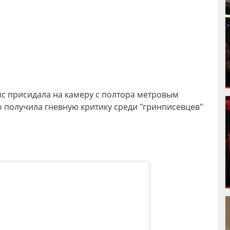
с присидала на камеру с полтора метровым
о получила гневную критику среди "гринписевцев"