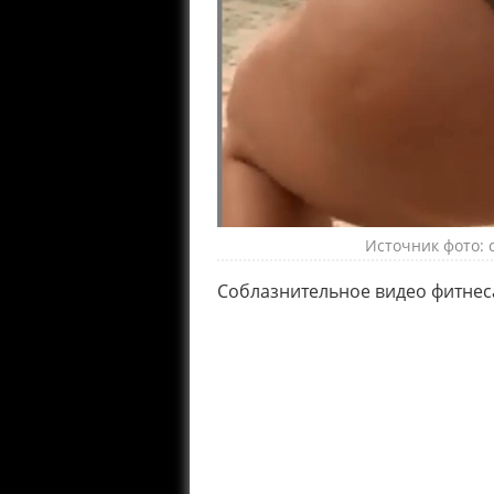
Источник фото: с
Соблазнительное видео фитнеса