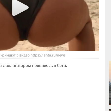
криншот с видео https://lenta.ru/news
 с аллигатором появилось в Сети.