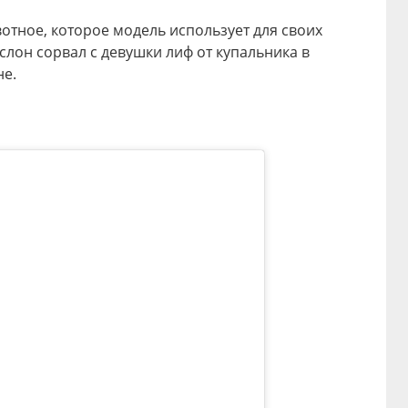
отное, которое модель использует для своих
слон сорвал с девушки лиф от купальника в
не.