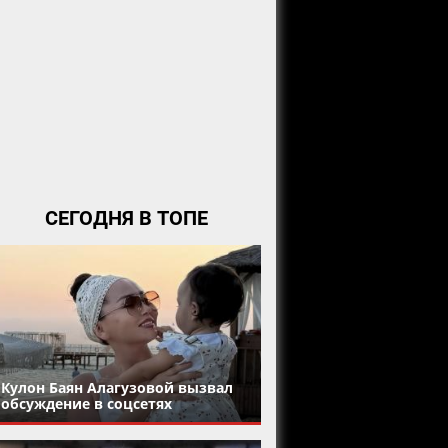
СЕГОДНЯ В ТОПЕ
Кулон Баян Алагузовой вызвал
обсуждение в соцсетях