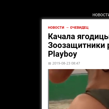
НОВОСТ
НОВОСТИ
ОЧЕВИДЕЦ
Качала ягодицы
Зоозащитники 
Playboy
📅 2019-08-23 08:47