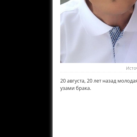
Исто
20 августа, 20 лет назад молод
узами брака.