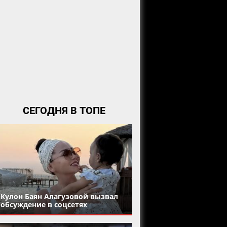
СЕГОДНЯ В ТОПЕ
Кулон Баян Алагузовой вызвал
обсуждение в соцсетях