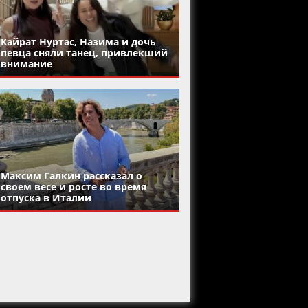
Кайрат Нуртас, Назима и дочь
певца сняли танец, привлекший
внимание
Максим Галкин рассказал о
своем весе и росте во время
отпуска в Италии