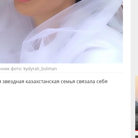
чник фото: kydyrali_bolman
ая звездная казахстанская семья связала себя