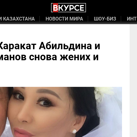
И КАЗАХСТАНА
НОВОСТИ МИРА
ШОУ-БИЗ
ИНТ
Каракат Абильдина и
анов снова жених и