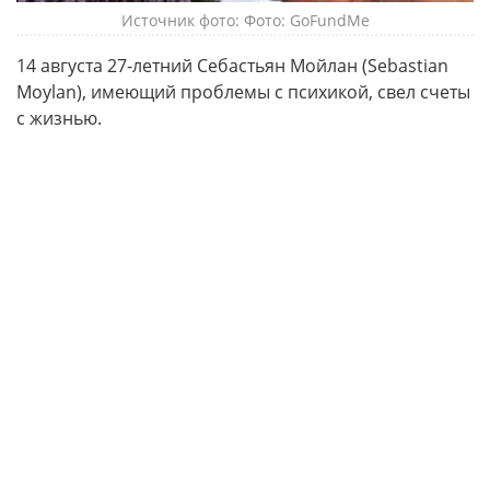
Источник фото: Фото: GoFundMe
14 августа 27-летний Себастьян Мойлан (Sebastian
Moylan), имеющий проблемы с психикой, свел счеты
с жизнью.