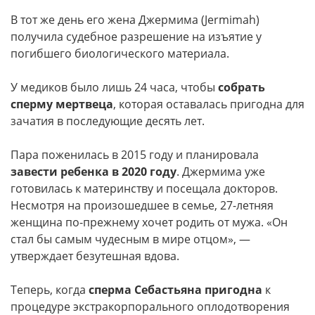
В тот же день его жена Джермима (Jermimah)
получила судебное разрешение на изъятие у
погибшего биологического материала.
У медиков было лишь 24 часа, чтобы
собрать
сперму мертвеца
, которая оставалась пригодна для
зачатия в последующие десять лет.
Пара поженилась в 2015 году и планировала
завести ребенка в 2020 году
. Джермима уже
готовилась к материнству и посещала докторов.
Несмотря на произошедшее в семье, 27-летняя
женщина по-прежнему хочет родить от мужа. «Он
стал бы самым чудесным в мире отцом», —
утверждает безутешная вдова.
Теперь, когда
сперма Себастьяна пригодна
к
процедуре экстракорпорального оплодотворения