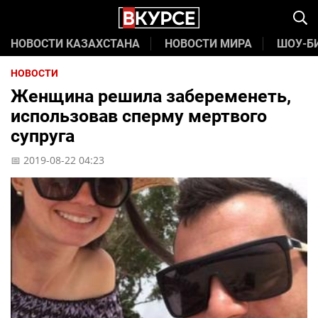
НОВОСТИ КАЗАХСТАНА
НОВОСТИ МИРА
ШОУ-Б
НОВОСТИ
Женщина решила забеременеть,
использовав сперму мертвого
супруга
📅 2019-08-22 04:23