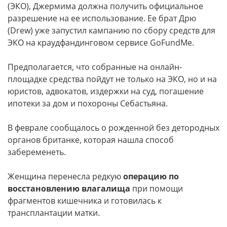
(ЭКО), Джермима должна получить официальное
разрешение на ее использование. Ее брат Дрю
(Drew) уже запустил кампанию по сбору средств для
ЭКО на краудфандинговом сервисе GoFundMe.
Предполагается, что собранные на онлайн-
площадке средства пойдут не только на ЭКО, но и на
юристов, адвокатов, издержки на суд, погашение
ипотеки за дом и похороны Себастьяна.
В феврале сообщалось о рожденной без детородных
органов британке, которая нашла способ
забеременеть.
Женщина перенесла редкую
операцию по
восстановлению влагалища
при помощи
фрагментов кишечника и готовилась к
трансплантации матки.