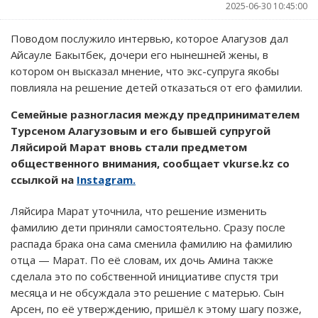
2025-06-30 10:45:00
Поводом послужило интервью, которое Алагузов дал
Айсауле Бакытбек, дочери его нынешней жены, в
котором он высказал мнение, что экс-супруга якобы
повлияла на решение детей отказаться от его фамилии.
Семейные разногласия между предпринимателем
Турсеном Алагузовым и его бывшей супругой
Ляйсирой Марат вновь стали предметом
общественного внимания, сообщает vkurse.kz со
ссылкой на
Instagram.
Ляйсира Марат уточнила, что решение изменить
фамилию дети приняли самостоятельно. Сразу после
распада брака она сама сменила фамилию на фамилию
отца — Марат. По её словам, их дочь Амина также
сделала это по собственной инициативе спустя три
месяца и не обсуждала это решение с матерью. Сын
Арсен, по её утверждению, пришёл к этому шагу позже,