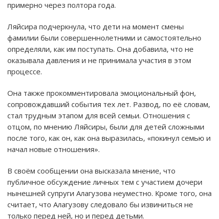
примерно через полтора года.
Ляйсира подчеркнула, что дети на момент смены
фамилии были совершеннолетними и самостоятельно
определяли, как им поступать. Она добавила, что не
оказывала давления и не принимала участия в этом
процессе.
Она также прокомментировала эмоциональный фон,
сопровождавший события тех лет. Развод, по её словам,
стал трудным этапом для всей семьи. Отношения с
отцом, по мнению Ляйсиры, были для детей сложными
после того, как он, как она выразилась, «покинул семью и
начал новые отношения».
В своём сообщении она высказала мнение, что
публичное обсуждение личных тем с участием дочери
нынешней супруги Алагузова неуместно. Кроме того, она
считает, что Алагузову следовало бы извиниться не
только перед ней, но и перед детьми.