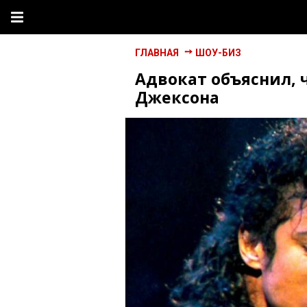
ГЛАВНАЯ
ШОУ-БИЗ
Адвокат объяснил, 
Джексона