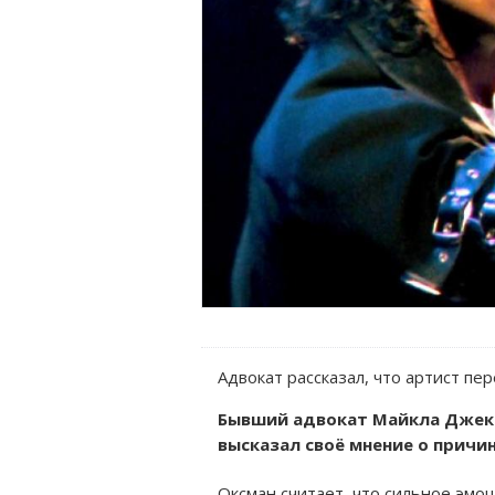
Адвокат рассказал, что артист п
Бывший адвокат Майкла Джексо
высказал своё мнение о причин
Оксман считает, что сильное эмо