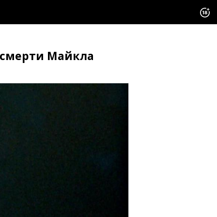
й смерти Майкла