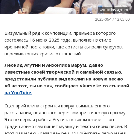
Фото: Instagram
2025-06-17 12:05:00
Визуальный ряд к композиции, премьера которого
состоялась 16 июня 2025 года, выполнен в стиле
ироничной постановки, где артисты сыграли супругов,
переживающих кризис отношений.
Леонид Агутин и Анжелика Варум, давно
известные своей творческой и семейной связью,
представили публике видеоклип на новую песню
«Я не тот, ты не та», сообщает vkurse.kz со ссылкой
на YouTube.
Сценарий клипа строится вокруг вымышленного
расставания, поданного через юмористическую призму.
Это не первая работа Агутина в таком ключе — он
традиционно сам пишет музыку и тексты своих песен. В
этот раз идею «развода» решили обыграть легко и без