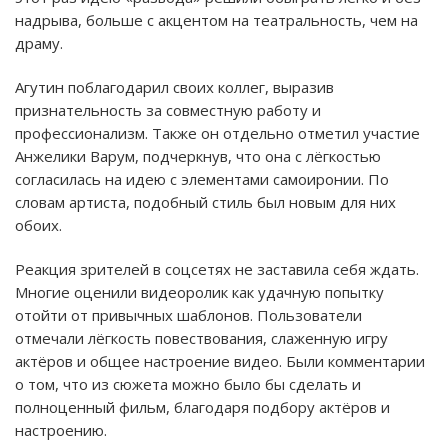
надрыва, больше с акцентом на театральность, чем на
драму.
Агутин поблагодарил своих коллег, выразив
признательность за совместную работу и
профессионализм. Также он отдельно отметил участие
Анжелики Варум, подчеркнув, что она с лёгкостью
согласилась на идею с элементами самоиронии. По
словам артиста, подобный стиль был новым для них
обоих.
Реакция зрителей в соцсетях не заставила себя ждать.
Многие оценили видеоролик как удачную попытку
отойти от привычных шаблонов. Пользователи
отмечали лёгкость повествования, слаженную игру
актёров и общее настроение видео. Были комментарии
о том, что из сюжета можно было бы сделать и
полноценный фильм, благодаря подбору актёров и
настроению.