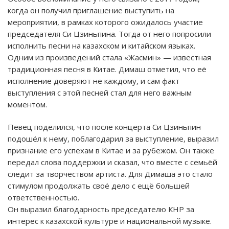
когда он получил приглашение выступить на
мероприятии, в рамках которого ожидалось участие
председателя Си Цзиньпина. Тогда от него попросили
исполнить песни на казахском и китайском языках.
Одним из произведений стала «Жасмин» — известная
традиционная песня в Китае. Димаш отметил, что её
исполнение доверяют не каждому, и сам факт
выступления с этой песней стал для него важным
моментом.
Певец поделился, что после концерта Си Цзиньпин
подошёл к нему, поблагодарил за выступление, выразил
признание его успехам в Китае и за рубежом. Он также
передал слова поддержки и сказал, что вместе с семьёй
следит за творчеством артиста. Для Димаша это стало
стимулом продолжать своё дело с ещё большей
ответственностью.
Он выразил благодарность председателю КНР за
интерес к казахской культуре и национальной музыке.