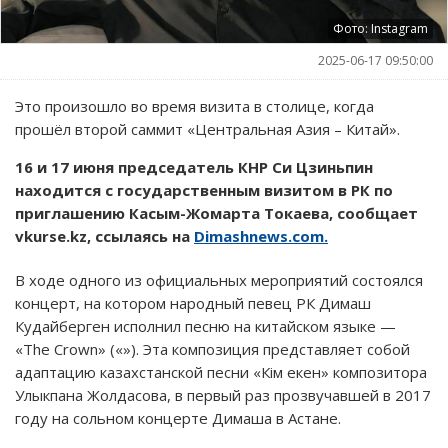
Фото: Instagram
2025-06-17 09:50:00
Это произошло во время визита в столице, когда
прошёл второй саммит «Центральная Азия – Китай».
16 и 17 июня председатель КНР Си Цзиньпин
находится с государственным визитом в РК по
приглашению Касым-Жомарта Токаева, сообщает
vkurse.kz, ссылаясь на
Dimashnews.com.
В ходе одного из официальных мероприятий состоялся
концерт, на котором народный певец РК Димаш
Кудайберген исполнил песню на китайском языке —
«The Crown» («»). Эта композиция представляет собой
адаптацию казахстанской песни «Кім екен» композитора
Улыкпана Жолдасова, в первый раз прозвучавшей в 2017
году на сольном концерте Димаша в Астане.