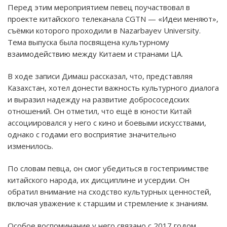
Перед этим мероприятием певец поучаствовал в
проекте китайского телеканала CGTN — «Идеи меняют»,
съёмки которого проходили в Nazarbayev University.
Тема выпуска была посвящена культурному
взаимодействию между Китаем и странами ЦА.
В ходе записи Димаш рассказал, что, представляя
Казахстан, хотел донести важность культурного диалога
и выразил надежду на развитие добрососедских
отношений. Он отметил, что ещё в юности Китай
ассоциировался у него с кино и боевыми искусствами,
однако с годами его восприятие значительно
изменилось.
По словам певца, он смог убедиться в гостеприимстве
китайского народа, их дисциплине и усердии. Он
обратил внимание на сходство культурных ценностей,
включая уважение к старшим и стремление к знаниям.
Особое воспоминание у него связано с 2017 годом,