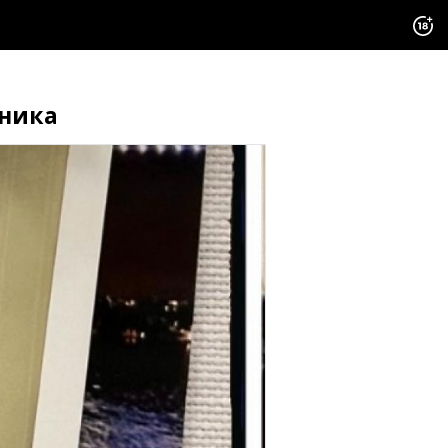
чника