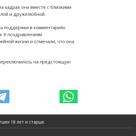
На кадрах она вместе с близкими
плой и дружелюбной.
ва поддержки в комментариях.
м. К поздравлениям
ейной жизни и отмечали, что она
 переключилось на предстоящую
ших 18 лет и старше.