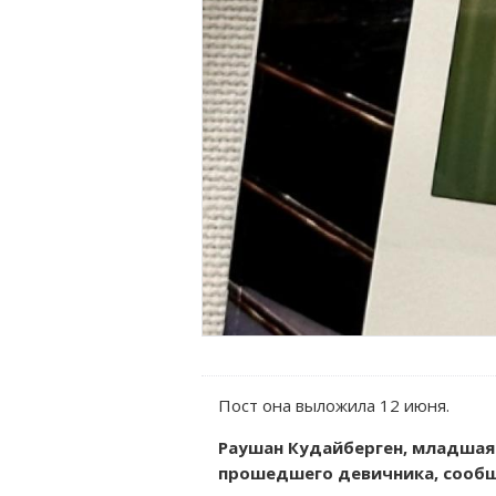
Пост она выложила 12 июня.
Раушан Кудайберген, младшая
прошедшего девичника, сообща