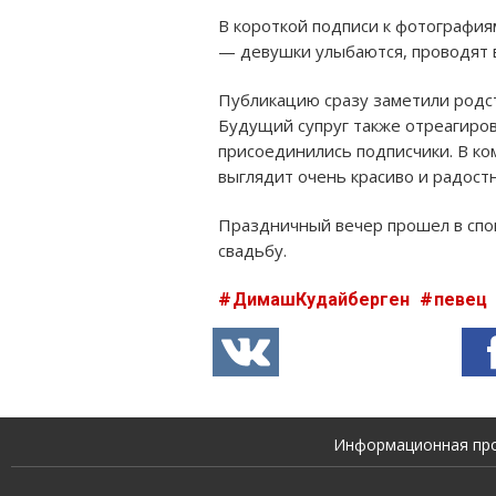
В короткой подписи к фотографиям
— девушки улыбаются, проводят 
Публикацию сразу заметили родст
Будущий супруг также отреагиров
присоединились подписчики. В ко
выглядит очень красиво и радостн
Праздничный вечер прошел в спо
свадьбу.
ДимашКудайберген
певец
Информационная прод