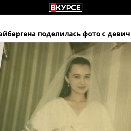
айбергена поделилась фото с деви