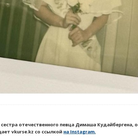
 сестра отечественного певца Димаша Кудайбергена, 
ет vkurse.kz со ссылкой
на Instagram.