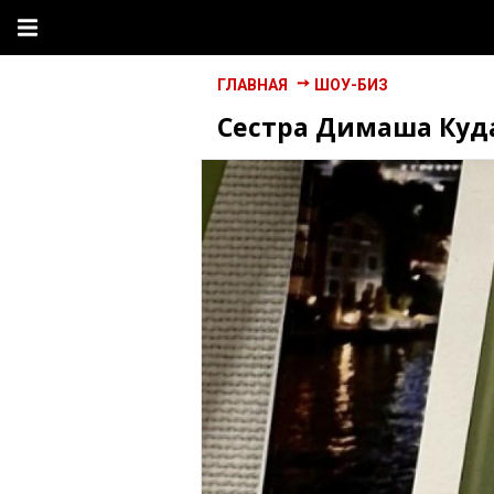
ГЛАВНАЯ
ШОУ-БИЗ
Сестра Димаша Куд