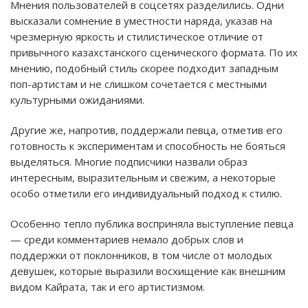
Мнения пользователей в соцсетях разделились. Одни
высказали сомнение в уместности наряда, указав на
чрезмерную яркость и стилистическое отличие от
привычного казахстанского сценического формата. По их
мнению, подобный стиль скорее подходит западным
поп-артистам и не слишком сочетается с местными
культурными ожиданиями.
Другие же, напротив, поддержали певца, отметив его
готовность к экспериментам и способность не бояться
выделяться. Многие подписчики назвали образ
интересным, выразительным и свежим, а некоторые
особо отметили его индивидуальный подход к стилю.
Особенно тепло публика восприняла выступление певца
— среди комментариев немало добрых слов и
поддержки от поклонников, в том числе от молодых
девушек, которые выразили восхищение как внешним
видом Кайрата, так и его артистизмом.