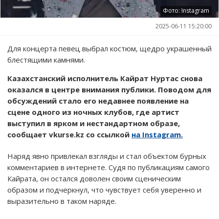
Фото: Instagram
2025-06-11 15:20:00
Для концерта певец выбрал костюм, щедро украшенный
блестящими камнями.
Казахстанский исполнитель Кайрат Нуртас снова
оказался в центре внимания публики. Поводом для
обсуждений стало его недавнее появление на
сцене одного из ночных клубов, где артист
выступил в ярком и нестандартном образе,
сообщает vkurse.kz со ссылкой
на Instagram.
Наряд явно привлекал взгляды и стал объектом бурных
комментариев в интернете. Судя по публикациям самого
Кайрата, он остался доволен своим сценическим
образом и подчеркнул, что чувствует себя уверенно и
выразительно в таком наряде.