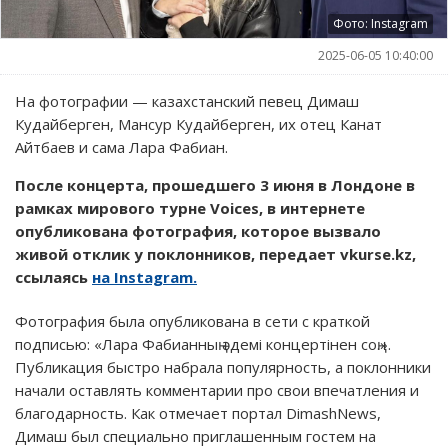
Фото: Instagram
2025-06-05 10:40:00
На фотографии — казахстанский певец Димаш
Кудайберген, Мансур Кудайберген, их отец Канат
Айтбаев и сама Лара Фабиан.
После концерта, прошедшего 3 июня в Лондоне в
рамках мирового турне Voices, в интернете
опубликована фотография, которое вызвало
живой отклик у поклонников, передает vkurse.kz,
ссылаясь
на Instagram.
Фотография была опубликована в сети с краткой
подписью: «Лара Фабианның әдемі концертінен соң.».
Публикация быстро набрала популярность, а поклонники
начали оставлять комментарии про свои впечатления и
благодарность. Как отмечает портал DimashNews,
Димаш был специально приглашенным гостем на