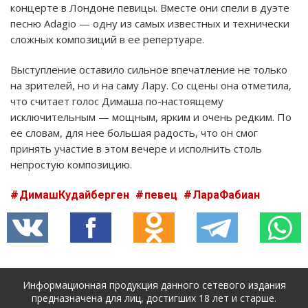
концерте в Лондоне певицы. Вместе они спели в дуэте
песню Adagio — одну из самых известных и технически
сложных композиций в ее репертуаре.
Выступление оставило сильное впечатление не только
на зрителей, но и на саму Лару. Со сцены она отметила,
что считает голос Димаша по-настоящему
исключительным — мощным, ярким и очень редким. По
ее словам, для нее большая радость, что он смог
принять участие в этом вечере и исполнить столь
непростую композицию.
ДимашКудайберген
певец
ЛараФабиан
Информационная продукция данного сетевого издания
предназначена для лиц, достигших 18 лет и старше.