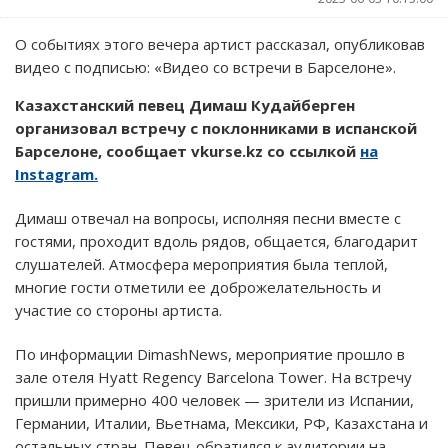
О событиях этого вечера артист рассказал, опубликовав
видео с подписью: «Видео со встречи в Барселоне».
Казахстанский певец Димаш Кудайберген
организовал встречу с поклонниками в испанской
Барселоне, сообщает vkurse.kz со ссылкой
на
Instagram.
Димаш отвечал на вопросы, исполняя песни вместе с
гостями, проходит вдоль рядов, общается, благодарит
слушателей. Атмосфера мероприятия была теплой,
многие гости отметили ее доброжелательность и
участие со стороны артиста.
По информации DimashNews, мероприятие прошло в
зале отеля Hyatt Regency Barcelona Tower. На встречу
пришли примерно 400 человек — зрители из Испании,
Германии, Италии, Вьетнама, Мексики, РФ, Казахстана и
остальных стран. Певец обратился к аудитории на