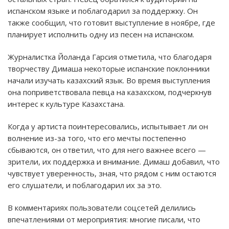
испанском языке и поблагодарил за поддержку. Он
также сообщил, что готовит выступление в ноябре, где
планирует исполнить одну из песен на испанском.
Журналистка Йоланда Гарсия отметила, что благодаря
творчеству Димаша некоторые испанские поклонники
начали изучать казахский язык. Во время выступления
она поприветствовала певца на казахском, подчеркнув
интерес к культуре Казахстана.
Когда у артиста поинтересовались, испытывает ли он
волнение из-за того, что его мечты постепенно
сбываются, он ответил, что для него важнее всего —
зрители, их поддержка и внимание. Димаш добавил, что
чувствует уверенность, зная, что рядом с ним остаются
его слушатели, и поблагодарил их за это.
В комментариях пользователи соцсетей делились
впечатлениями от мероприятия: многие писали, что