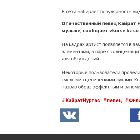
В сети набирает популярность вид
Отечественный певец Кайрат Н
музыке, сообщает vkurse.kz со
На кадрах артист появляется в 
элементами, в паре с солнцезащи
для обсуждений.
Некоторые пользователи провели
смелыми сценическими луками. Ко
назвав образ эффектным и запом
КайратНуртас
певец
Фил