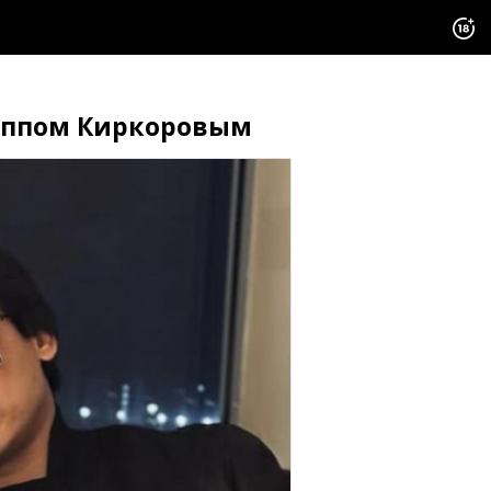
липпом Киркоровым