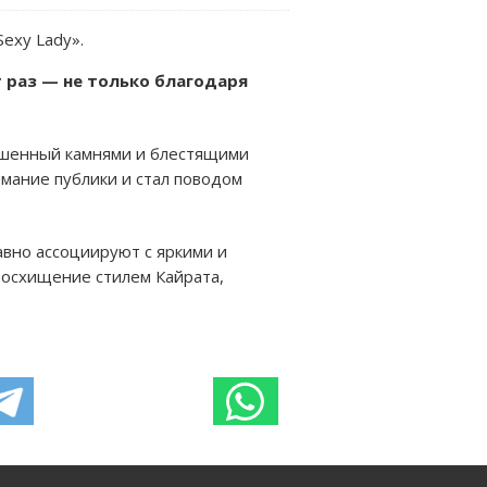
Sexy Lady».
т раз — не только благодаря
рашенный камнями и блестящими
мание публики и стал поводом
вно ассоциируют с яркими и
восхищение стилем Кайрата,