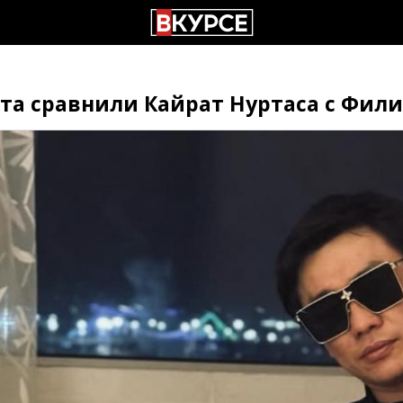
ета сравнили Кайрат Нуртаса с Фи