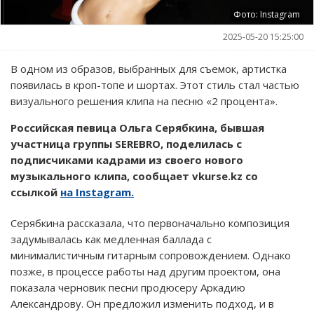
Фото: Instagram
2025-05-20 15:25:00
В одном из образов, выбранных для съемок, артистка
появилась в кроп-топе и шортах. Этот стиль стал частью
визуального решения клипа на песню «2 процента».
Российская певица Ольга Серябкина, бывшая
участница группы SEREBRO, поделилась с
подписчиками кадрами из своего нового
музыкального клипа, сообщает vkurse.kz со
ссылкой
на Instagram.
Серябкина рассказала, что первоначально композиция
задумывалась как медленная баллада с
минималистичным гитарным сопровождением. Однако
позже, в процессе работы над другим проектом, она
показала черновик песни продюсеру Аркадию
Александрову. Он предложил изменить подход, и в