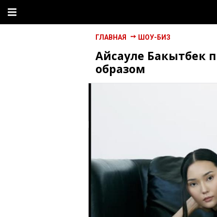
ГЛАВНАЯ
ШОУ-БИЗ
Айсауле Бакытбек 
образом