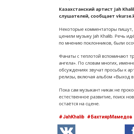
Казахстанский артист Jah Khal
слушателей, сообщает vkurse.
Некоторые комментаторы пишут, ч
ценили музыку Jah Khalib. Речь и
по мнению поклонников, были осо
Фанаты с теплотой вспоминают тр
ангела». По словам многих, именн
обсуждениях звучат просьбы к ар
релизы, включая альбом «Выход в
Пока сам музыкант никак не прок
естественное развитие, поиск нов
остаётся на сцене.
JahKhalib
БахтиярМамедов