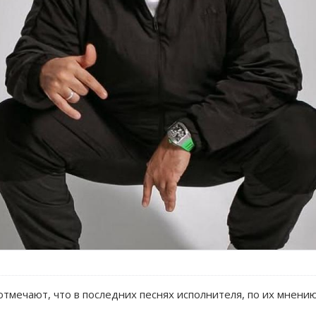
тмечают, что в последних песнях исполнителя, по их мнению