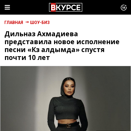
ГЛАВНАЯ
ШОУ-БИЗ
Дильназ Ахмадиева
представила новое исполнение
песни «Көз алдымда» спустя
почти 10 лет