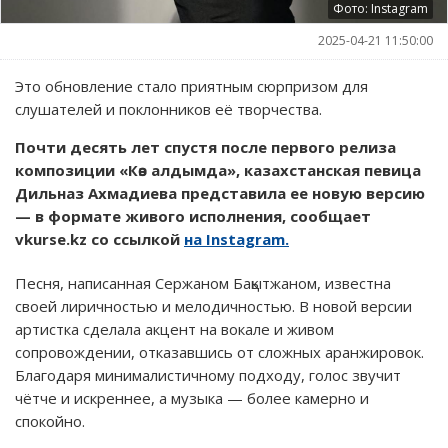
Фото: Instagram
2025-04-21 11:50:00
Это обновление стало приятным сюрпризом для
слушателей и поклонников её творчества.
Почти десять лет спустя после первого релиза
композиции «Көз алдымда», казахстанская певица
Дильназ Ахмадиева представила ее новую версию
— в формате живого исполнения, сообщает
vkurse.kz со ссылкой
на Instagram.
Песня, написанная Сержаном Бақытжаном, известна
своей лиричностью и мелодичностью. В новой версии
артистка сделала акцент на вокале и живом
сопровождении, отказавшись от сложных аранжировок.
Благодаря минималистичному подходу, голос звучит
чётче и искреннее, а музыка — более камерно и
спокойно.