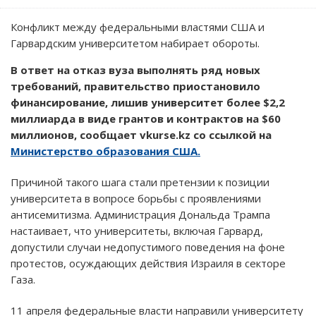
Конфликт между федеральными властями США и
Гарвардским университетом набирает обороты.
В ответ на отказ вуза выполнять ряд новых
требований, правительство приостановило
финансирование, лишив университет более $2,2
миллиарда в виде грантов и контрактов на $60
миллионов, сообщает vkurse.kz со ссылкой на
Министерство образования США.
Причиной такого шага стали претензии к позиции
университета в вопросе борьбы с проявлениями
антисемитизма. Администрация Дональда Трампа
настаивает, что университеты, включая Гарвард,
допустили случаи недопустимого поведения на фоне
протестов, осуждающих действия Израиля в секторе
Газа.
11 апреля федеральные власти направили университету