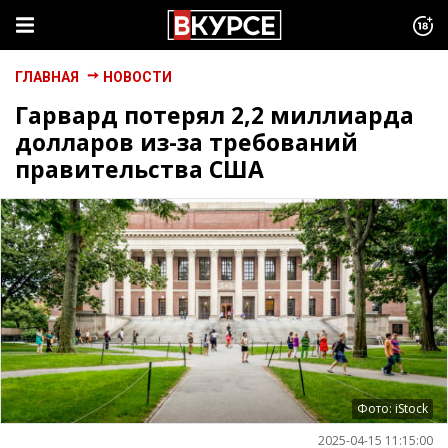
ГЛАВНАЯ
НОВОСТИ
Гарвард потерял 2,2 миллиарда
долларов из-за требований
правительства США
Фото: iStock
2025-04-15 11:15:00