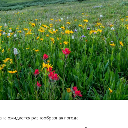
тана ожидается разнообразная погода.