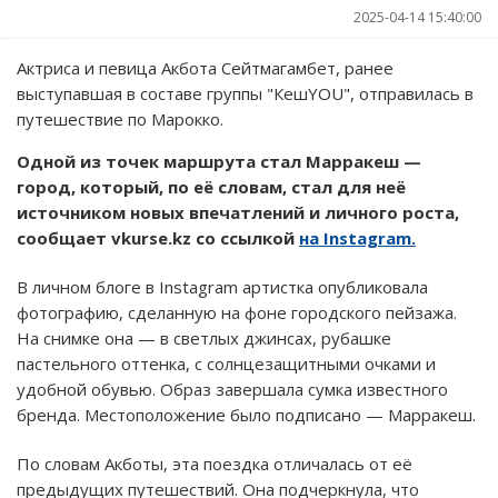
2025-04-14 15:40:00
Актриса и певица Акбота Сейтмагамбет, ранее
выступавшая в составе группы "КешYOU", отправилась в
путешествие по Марокко.
Одной из точек маршрута стал Марракеш —
город, который, по её словам, стал для неё
источником новых впечатлений и личного роста,
сообщает vkurse.kz со ссылкой
на Instagram.
В личном блоге в Instagram артистка опубликовала
фотографию, сделанную на фоне городского пейзажа.
На снимке она — в светлых джинсах, рубашке
пастельного оттенка, с солнцезащитными очками и
удобной обувью. Образ завершала сумка известного
бренда. Местоположение было подписано — Марракеш.
По словам Акботы, эта поездка отличалась от её
предыдущих путешествий. Она подчеркнула, что