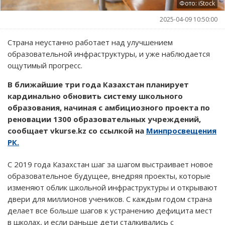
Фото: iStock
2025-04-09 10:50:00
Страна неустанно работает над улучшением
образовательной инфраструктуры, и уже наблюдается
ощутимый прогресс.
В ближайшие три года Казахстан планирует
кардинально обновить систему школьного
образования, начиная с амбициозного проекта по
реновации 1300 образовательных учреждений,
сообщает vkurse.kz со ссылкой на
Минпросвещения
РК.
С 2019 года Казахстан шаг за шагом выстраивает новое
образовательное будущее, внедряя проекты, которые
изменяют облик школьной инфраструктуры и открывают
двери для миллионов учеников. С каждым годом страна
делает все больше шагов к устранению дефицита мест
в школах, и если раньше дети сталкивались с