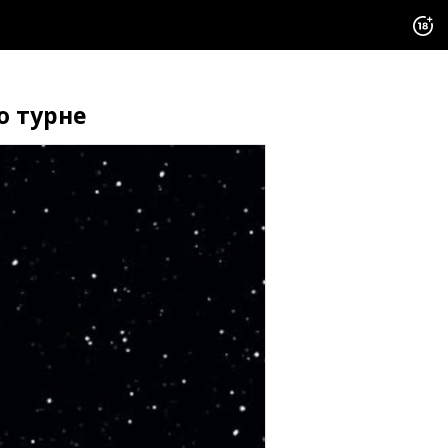
о турне