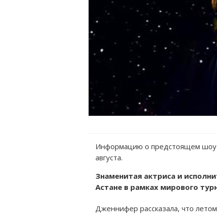
Информацию о предстоящем шоу о
августа.
Знаменитая актриса и исполн
Астане в рамках мирового тур
Дженнифер рассказала, что летом о