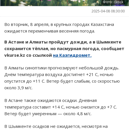
Фото: iStock
2025-04-08 08:30:00
Во вторник, 8 апреля, в крупных городах Казахстана
ожидается переменчивая весенняя погода.
В Астане и Алматы пройдут дожди, а в Шымкенте
сохранится тёплая, но пасмурная погода, сообщает
vkurse.kz со ссылкой
на Казгидромет.
В Алматы синоптики прогнозируют небольшой дождь.
Днём температура воздуха достигнет +21 C, ночью
опустится до +11 C. Ветер будет слабым, со скоростью
около 3,9 м/с.
В Астане также ожидаются осадки. Дневная
температура составит +14 C, ночью снизится до +7 C.
Ветер будет умеренным — около 4,8 м/с.
В Шымкенте осадков не ожидается, несмотря на