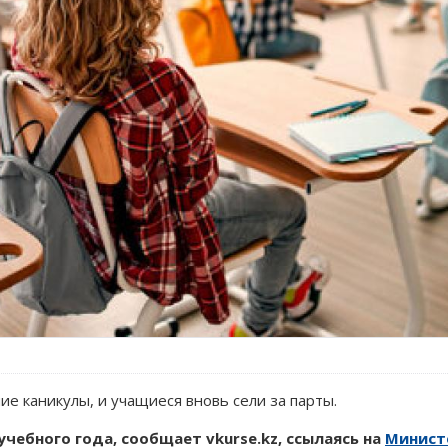
е каникулы, и учащиеся вновь сели за парты.
чебного года, сообщает vkurse.kz, ссылаясь на
Минист