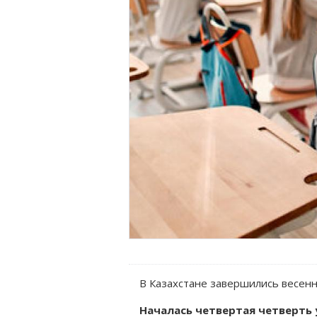
В Казахстане завершились весенни
Началась четвертая четверть у