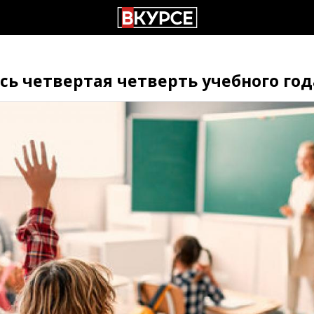
сь четвертая четверть учебного го