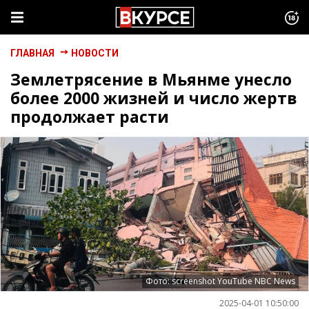
ГЛАВНАЯ
НОВОСТИ
Землетрясение в Мьянме унесло
более 2000 жизней и число жертв
продолжает расти
Фото: screenshot YouTube NBC News
2025-04-01 10:50:00