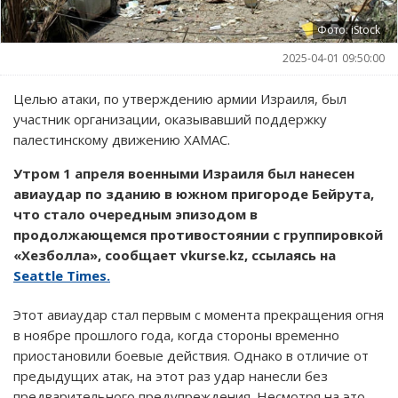
Фото: iStock
2025-04-01 09:50:00
Целью атаки, по утверждению армии Израиля, был
участник организации, оказывавший поддержку
палестинскому движению ХАМАС.
Утром 1 апреля военными Израиля был нанесен
авиаудар по зданию в южном пригороде Бейрута,
что стало очередным эпизодом в
продолжающемся противостоянии с группировкой
«Хезболла», сообщает vkurse.kz, ссылаясь на
Seattle Times.
Этот авиаудар стал первым с момента прекращения огня
в ноябре прошлого года, когда стороны временно
приостановили боевые действия. Однако в отличие от
предыдущих атак, на этот раз удар нанесли без
предварительного предупреждения. Несмотря на это,