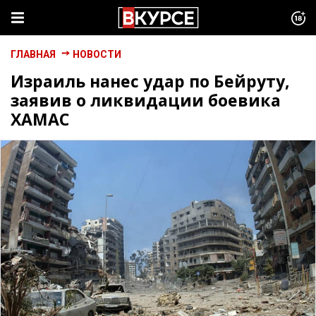
ГЛАВНАЯ
НОВОСТИ
Израиль нанес удар по Бейруту,
заявив о ликвидации боевика
ХАМАС