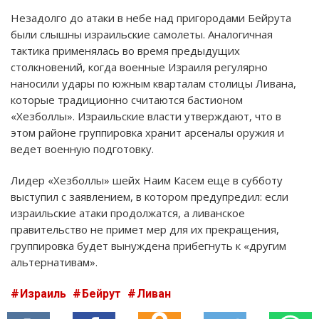
Незадолго до атаки в небе над пригородами Бейрута
были слышны израильские самолеты. Аналогичная
тактика применялась во время предыдущих
столкновений, когда военные Израиля регулярно
наносили удары по южным кварталам столицы Ливана,
которые традиционно считаются бастионом
«Хезболлы». Израильские власти утверждают, что в
этом районе группировка хранит арсеналы оружия и
ведет военную подготовку.
Лидер «Хезболлы» шейх Наим Касем еще в субботу
выступил с заявлением, в котором предупредил: если
израильские атаки продолжатся, а ливанское
правительство не примет мер для их прекращения,
группировка будет вынуждена прибегнуть к «другим
альтернативам».
Израиль
Бейрут
Ливан