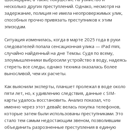
несколько других преступлений. Однако, несмотря на
задержание, полиция не имела неопровержимых улик,
способных прочно привязать преступников к этим
эпизодам.
Ситуация изменилась, когда в марте 2025 года в руки
следователей попала сенсационная улика — iPad mini,
случайно найденный на дне Темзы. Судя по всему,
злоумышленники выбросили устройство в воду, надеясь
стереть все следы, однако техника оказалась более
выносливой, чем их расчеты.
Как выяснили эксперты, планшет пролежал в воде около
пяти лет, но, к удивлению следствия, данные с SIM-
карты удалось восстановить. Анализ показал, что
именно через этот девайс велась покупка телефонов,
которые затем были использованы преступниками. Это
стало тем самым недостающим звеном, позволившим
объединить разрозненные преступления в единую