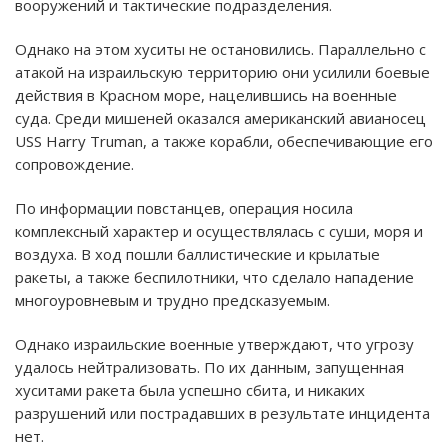
вооружений и тактические подразделения.
Однако на этом хуситы не остановились. Параллельно с
атакой на израильскую территорию они усилили боевые
действия в Красном море, нацелившись на военные
суда. Среди мишеней оказался американский авианосец
USS Harry Truman, а также корабли, обеспечивающие его
сопровождение.
По информации повстанцев, операция носила
комплексный характер и осуществлялась с суши, моря и
воздуха. В ход пошли баллистические и крылатые
ракеты, а также беспилотники, что сделало нападение
многоуровневым и трудно предсказуемым.
Однако израильские военные утверждают, что угрозу
удалось нейтрализовать. По их данным, запущенная
хуситами ракета была успешно сбита, и никаких
разрушений или пострадавших в результате инцидента
нет.