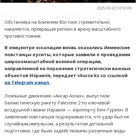
2025-03-20 10:50:00
Обстановка на Ближнем Востоке стремительно
накаляется, превращая регион в арену масштабного
противостояния.
В эпицентре эскалации вновь оказались йеменские
повстанцы-хуситы, которые заявили о проведении
широкомасштабной военной операции,
направленной на поражение стратегически важных
объектов Израиля, передает vkurse.kz со ссылкой
на Telegram-канал.
Лояльные движению «Ансар Аллах», выпустили
баллистическую ракету Palestine 2 по ключевой
воздушной гавани Израиля — аэропорту Бен-Гурион. В
заявлении повстанцев подчеркивается, что удар был не
случайным импульсом, а результатом детальной
подготовки, где были задействованы различные виды