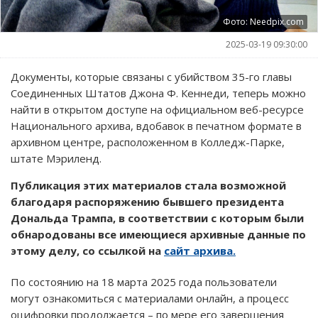
Фото: Needpix.com
2025-03-19 09:30:00
Документы, которые связаны с убийством 35-го главы
Соединенных Штатов Джона Ф. Кеннеди, теперь можно
найти в открытом доступе на официальном веб-ресурсе
Национального архива, вдобавок в печатном формате в
архивном центре, расположенном в Колледж-Парке,
штате Мэриленд.
Публикация этих материалов стала возможной
благодаря распоряжению бывшего президента
Дональда Трампа, в соответствии с которым были
обнародованы все имеющиеся архивные данные по
этому делу, со ссылкой на
сайт архива.
По состоянию на 18 марта 2025 года пользователи
могут ознакомиться с материалами онлайн, а процесс
оцифровки продолжается – по мере его завершения