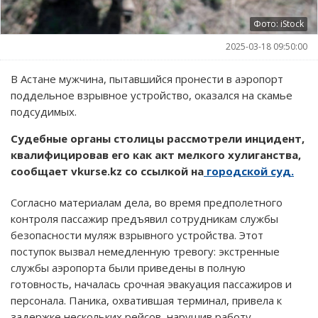
Фото: iStock
2025-03-18 09:50:00
В Астане мужчина, пытавшийся пронести в аэропорт
поддельное взрывное устройство, оказался на скамье
подсудимых.
Судебные органы столицы рассмотрели инцидент,
квалифицировав его как акт мелкого хулиганства,
сообщает vkurse.kz со ссылкой на
городской суд.
Согласно материалам дела, во время предполетного
контроля пассажир предъявил сотрудникам службы
безопасности муляж взрывного устройства. Этот
поступок вызвал немедленную тревогу: экстренные
службы аэропорта были приведены в полную
готовность, началась срочная эвакуация пассажиров и
персонала. Паника, охватившая терминал, привела к
задержке нескольких рейсов, нарушив работу