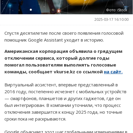
Фото: iStock
2025-03-17 16:10:00
Спустя десятилетие после своего появления голосовой
помощник Google Assistant уходит в историю.
Американская корпорация объявила о грядущем
отключении сервиса, который долгие годы
помогал пользователям выполнять голосовые
команды, сообщает vkurse.kz со ссылкой
на сайт.
Виртуальный ассистент, впервые представленный в
2016 году, постепенно исчезнет с мобильных устройств
— смартфонов, планшетов и других гаджетов, где он
был интегрирован. В компании уточнили, что процесс
отключения завершится к концу 2025 года, но точные
сроки пока не раскрываются.
Google объясняет этот шаг глобальными изменениями в