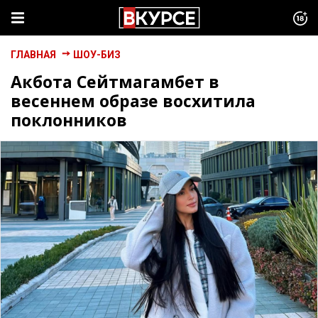
ГЛАВНАЯ
ШОУ-БИЗ
Акбота Сейтмагамбет в
весеннем образе восхитила
поклонников