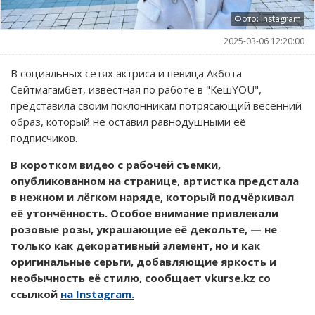
Фото: Instagram
2025-03-06 12:20:00
В социальных сетях актриса и певица Акбота
Сейтмагамбет, известная по работе в "КешYOU",
представила своим поклонникам потрясающий весенний
образ, который не оставил равнодушными её
подписчиков.
В коротком видео с рабочей съемки,
опубликованном на странице, артистка предстала
в нежном и лёгком наряде, который подчёркивал
её утончённость. Особое внимание привлекали
розовые розы, украшающие её декольте, — не
только как декоративный элемент, но и как
оригинальные серьги, добавляющие яркость и
необычность её стилю, сообщает vkurse.kz со
ссылкой
на Instagram.