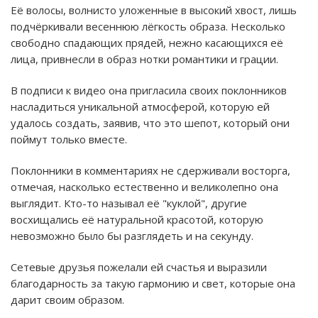
Её волосы, волнисто уложенные в высокий хвост, лишь
подчёркивали весеннюю лёгкость образа. Несколько
свободно спадающих прядей, нежно касающихся её
лица, привнесли в образ нотки романтики и грации.
В подписи к видео она пригласила своих поклонников
насладиться уникальной атмосферой, которую ей
удалось создать, заявив, что это шепот, который они
поймут только вместе.
Поклонники в комментариях не сдерживали восторга,
отмечая, насколько естественно и великолепно она
выглядит. Кто-то называл её "куклой", другие
восхищались её натуральной красотой, которую
невозможно было бы разглядеть и на секунду.
Сетевые друзья пожелали ей счастья и выразили
благодарность за такую гармонию и свет, которые она
дарит своим образом.