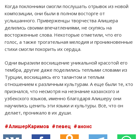
Когда поклонники смогли послушать отрывок из новой
композиции, они были в полном восторге от
услышанного. Приверженцы творчества Алишера
делились своими впечатлениями, не скупясь на
восторженные слова. Некоторые отметили, что его
голос, а также трогательная мелодия и проникновенные
стихи смогли покорить их сердца.
Одни выразили восхищение уникальной красотой его
тембра, другие даже поделились теплыми словами из
Турции, восхищаясь его талантом и теплым
отношением к различным культурам. А еще были те, кто
признался, что несмотря на незнание казахского и
узбекского языков, именно благодаря Алишеру они
научились ценить эти языки и культуры. Всё, что он
делает, проникало в их души.
АлишерКаримов
певец
анонс