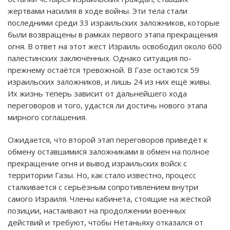
жертвами насилия в ходе войны. Эти тела стали
последними среди 33 израильских заложников, которые
были возвращены в рамках первого этапа прекращения
огня. В ответ на этот жест Израиль освободил около 600
палестинских заключённых. Однако ситуация по-
прежнему остаётся тревожной. В Газе остаются 59
израильских заложников, и лишь 24 из них ещё живы.
Их жизнь теперь зависит от дальнейшего хода
переговоров и того, удастся ли достичь нового этапа
мирного соглашения.
Ожидается, что второй этап переговоров приведёт к
обмену оставшимися заложниками в обмен на полное
прекращение огня и вывод израильских войск с
территории Газы. Но, как стало известно, процесс
сталкивается с серьёзным сопротивлением внутри
самого Израиля. Члены кабинета, стоящие на жёсткой
позиции, настаивают на продолжении военных
действий и требуют, чтобы Нетаньяху отказался от