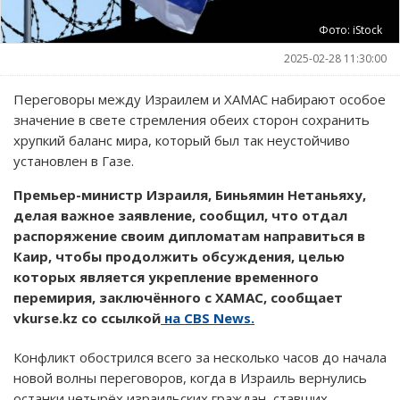
Фото: iStock
2025-02-28 11:30:00
Переговоры между Израилем и ХАМАС набирают особое
значение в свете стремления обеих сторон сохранить
хрупкий баланс мира, который был так неустойчиво
установлен в Газе.
Премьер-министр Израиля, Биньямин Нетаньяху,
делая важное заявление, сообщил, что отдал
распоряжение своим дипломатам направиться в
Каир, чтобы продолжить обсуждения, целью
которых является укрепление временного
перемирия, заключённого с ХАМАС, сообщает
vkurse.kz со ссылкой
на CBS News.
Конфликт обострился всего за несколько часов до начала
новой волны переговоров, когда в Израиль вернулись
останки четырёх израильских граждан, ставших