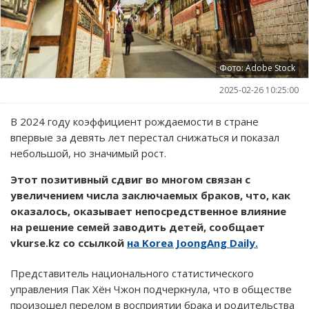
Фото: Adobe Stock
2025-02-26 10:25:00
В 2024 году коэффициент рождаемости в стране
впервые за девять лет перестал снижаться и показал
небольшой, но значимый рост.
Этот позитивный сдвиг во многом связан с
увеличением числа заключаемых браков, что, как
оказалось, оказывает непосредственное влияние
на решение семей заводить детей, сообщает
vkurse.kz со ссылкой
на Korea JoongAng Daily.
Представитель национального статистического
управления Пак Хён Чжон подчеркнула, что в обществе
произошел перелом в восприятии брака и родительства