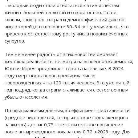
– молодые люди стали относиться к этим аспектам
жизни с большей теплотой и открытостью. По ее
словам, свою роль сыграл и демографический фактор:
число корейцев в возрасте 30–34 лет увеличилось, что
привело к естественному росту числа новоиспеченных
супругов.
Тем не менее радость от этих новостей омрачает
жестокая реальность: несмотря на всплеск рождаемости,
Южная Корея продолжает терять население. В 2024
году смертность вновь превысила число
новорожденных – на 120 тысяч человек. Это уже пятый
год подряд, когда страна сталкивается с естественным
убылью населения.
По официальным данным, коэффициент фертильности
(среднее число детей, которых рожает одна женщина
за жизнь) достиг 0,75 – незначительное повышение
после антирекордного показателя 0,72 в 2023 году. Для