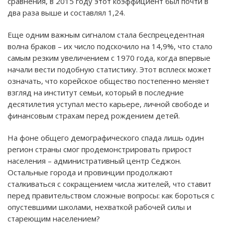
сравнения, в 2015 году этот коэффициент был почти в
два раза выше и составлял 1,24.
Еще одним важным сигналом стала беспрецедентная
волна браков – их число подскочило на 14,9%, что стало
самым резким увеличением с 1970 года, когда впервые
начали вести подобную статистику. Этот всплеск может
означать, что корейское общество постепенно меняет
взгляд на институт семьи, который в последние
десятилетия уступал место карьере, личной свободе и
финансовым страхам перед рождением детей.
На фоне общего демографического спада лишь один
регион страны смог продемонстрировать прирост
населения – административный центр Седжон.
Остальные города и провинции продолжают
сталкиваться с сокращением числа жителей, что ставит
перед правительством сложные вопросы: как бороться с
опустевшими школами, нехваткой рабочей силы и
стареющим населением?