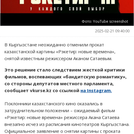
Фото: YouTube screenshot
2025-02-21 09:40:00
В Кыргызстане неожиданно отменили прокат
казахстанской картины «Рэкетир: новые времена»,
снятой известным режиссером Аканом Сатаевым.
Это решение стало следствием жесткой критики
фильмов, воспевающих «бандитскую романтику»,
со стороны депутатов местного парламента,
сообщает vkurse.kz со ссылкой
на Instagram.
Поклонники казахстанского кино оказались в
затруднительном положении – ожидаемый фильм
«Рэкетир: новые времена» режиссера Акана Сатаева
внезапно исчез из расписания кинотеатров Кыргызстана.
Официальное заявление о снятии картины с проката