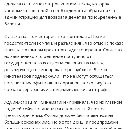
сделала сеть кинотеатров «Синематика», которая
уведомила зрителей о необходимости обратиться в
администрацию для возврата денег за приобретенные
билеты.
Однако на этом история не закончилась. Позже
представители компании разъяснили, что отмена показа
связана с отзывом прокатного удостоверения. Согласно
их заявлению, это решение поступило от
государственного концерна «Кыргыз тасмасы»,
регулирующего кинопрокат в республике. В сети
кинотеатров подчеркнули, что не могут ослушаться
предписания официальных органов, поскольку это
чревато серьезными санкциями, включая штрафы.
Администрация «Синематики» признала, что их главной
задачей сейчас становится оперативный возврат
средств зрителям. Фильм должен был появиться на
больших экранах именно в этот день, а предпродажи
стартовали еще во вторник. Многие заранее приобрели