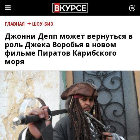
ГЛАВНАЯ
ШОУ-БИЗ
Джонни Депп может вернуться в
роль Джека Воробья в новом
фильме Пиратов Карибского
моря