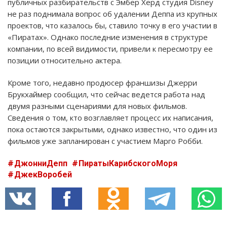
публичных разбирательств с Эмбер Херд студия Disney
не раз поднимала вопрос об удалении Деппа из крупных
проектов, что казалось бы, ставило точку в его участии в
«Пиратах». Однако последние изменения в структуре
компании, по всей видимости, привели к пересмотру ее
позиции относительно актера.
Кроме того, недавно продюсер франшизы Джерри
Брукхаймер сообщил, что сейчас ведется работа над
двумя разными сценариями для новых фильмов.
Сведения о том, кто возглавляет процесс их написания,
пока остаются закрытыми, однако известно, что один из
фильмов уже запланирован с участием Марго Робби.
ДжонниДепп
ПиратыКарибскогоМоря
ДжекВоробей