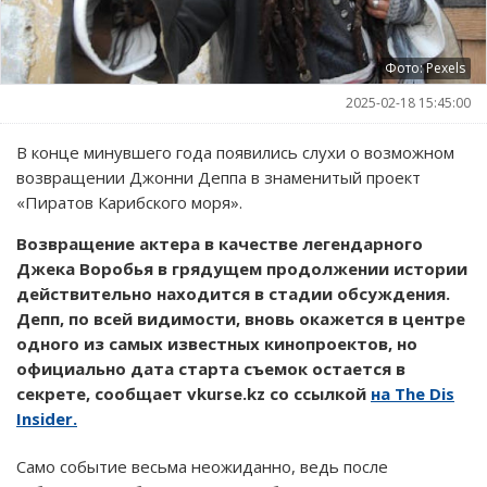
Фото: Pexels
2025-02-18 15:45:00
В конце минувшего года появились слухи о возможном
возвращении Джонни Деппа в знаменитый проект
«Пиратов Карибского моря».
Возвращение актера в качестве легендарного
Джека Воробья в грядущем продолжении истории
действительно находится в стадии обсуждения.
Депп, по всей видимости, вновь окажется в центре
одного из самых известных кинопроектов, но
официально дата старта съемок остается в
секрете, сообщает vkurse.kz со ссылкой
на The Dis
Insider.
Само событие весьма неожиданно, ведь после