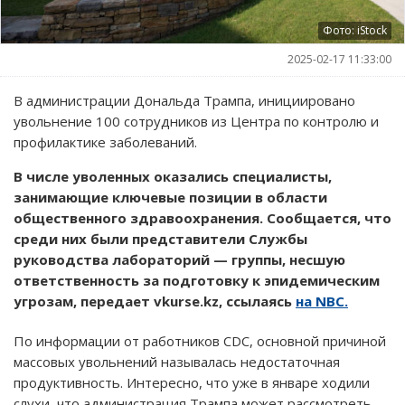
Фото: iStock
2025-02-17 11:33:00
В администрации Дональда Трампа, инициировано
увольнение 100 сотрудников из Центра по контролю и
профилактике заболеваний.
В числе уволенных оказались специалисты,
занимающие ключевые позиции в области
общественного здравоохранения. Сообщается, что
среди них были представители Службы
руководства лабораторий — группы, несшую
ответственность за подготовку к эпидемическим
угрозам, передает vkurse.kz, ссылаясь
на NBC.
По информации от работников CDC, основной причиной
массовых увольнений называлась недостаточная
продуктивность. Интересно, что уже в январе ходили
слухи, что администрация Трампа может рассмотреть