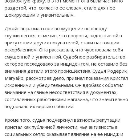
возможную кражу. В этот момент она была частично
раздетой, что, согласно ее словам, стало для нее
шокирующим и унизительным.
Джойс выразила свое возмущение по поводу
случившегося, отметив, что вопросы, заданные ей в
присутствии других покупателей, стали настоящим
оскорблением. Она рассказала, что чувствовала себя
смущенной и униженной. Судебное разбирательство,
которое последовало за инцидентом, не оставило без
внимания детали этого происшествия. Судья Родерик
Магуайр, рассмотрев дело, признал показания Кристал
искренними и убедительными. Он вдобавок обратил
внимание на явные несоответствия в документах,
составленных работниками магазина, что значительно
подорвало их версию событий.
Кроме того, судья подчеркнул важность репутации
Кристал как публичной личности, чья активность в
социальных сетях оказывает влияние на ее имидж и