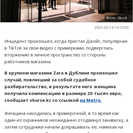
Фото: iStock
2025-02-14 16:10:00
Инцидент произошел, когда Кристал Джойс, популярная
в TikTok за свои видео с примерками, подверглась
вторжению в личное пространство со стороны
работников магазина.
В крупном магазине Zara в Дублине произошел
случай, повлекший за собой судебное
разбирательство, в результате него женщина
получила компенсацию в размере 20 тысяч евро,
сообщает vkurse.kz со ссылкой
на Metro.
Женщина находилась в примерочной, в то время как
один из охранников неожиданно отодвинул занавеску, а
затем сотрудники начали допрашивать ее, намекая на